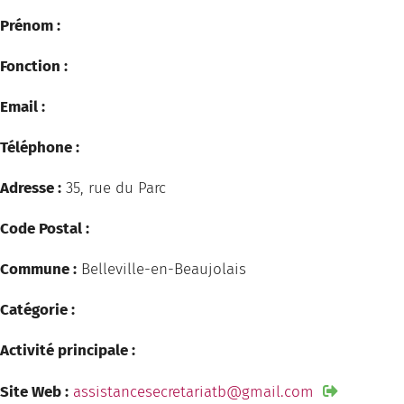
Prénom :
Fonction :
Email :
Téléphone :
Adresse :
35, rue du Parc
Code Postal :
Commune :
Belleville-en-Beaujolais
Catégorie :
Activité principale :
Site Web :
assistancesecretariatb@gmail.com