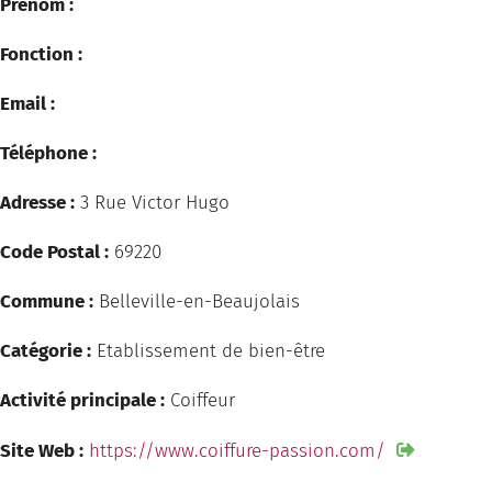
Prénom :
Fonction :
Email :
Téléphone :
Adresse :
3 Rue Victor Hugo
Code Postal :
69220
Commune :
Belleville-en-Beaujolais
Catégorie :
Etablissement de bien-être
Activité principale :
Coiffeur
Site Web :
https://www.coiffure-passion.com/