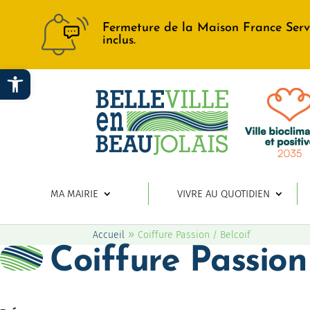
Fermeture de la Maison France Serv
inclus.
Ouvrir la barre d’outils
MA MAIRIE
VIVRE AU QUOTIDIEN
»
Accueil
Coiffure Passion / Belcoif
Coiffure Passion 