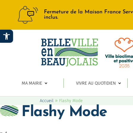
Fermeture de la Maison France Serv
inclus.
Ouvrir la barre d’outils
MA MAIRIE
VIVRE AU QUOTIDIEN
»
Accueil
Flashy Mode
Flashy Mode