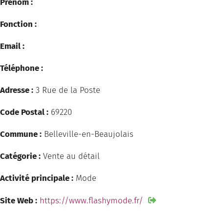
Prénom :
Fonction :
Email :
Téléphone :
Adresse :
3 Rue de la Poste
Code Postal :
69220
Commune :
Belleville-en-Beaujolais
Catégorie :
Vente au détail
Activité principale :
Mode
Site Web :
https://www.flashymode.fr/