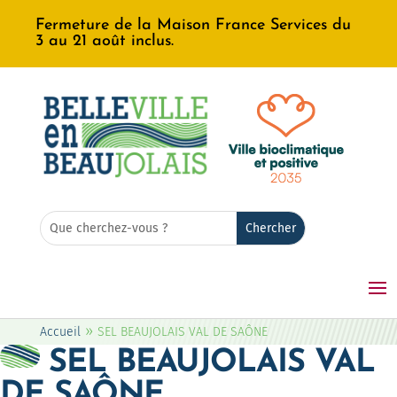
Fermeture de la Maison France Services du
3 au 21 août inclus.
Rechercher:
Search
for...
»
Accueil
SEL BEAUJOLAIS VAL DE SAÔNE
SEL BEAUJOLAIS VAL
DE SAÔNE