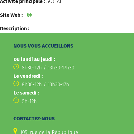
Activité principale :
SOCIAL
Site Web :
Description :
NOUS VOUS ACCUEILLONS
Du lundi au jeudi :
8h30-12h / 13h30-17h30
Le vendredi :
8h30-12h / 13h30-17h
Le samedi :
9h-12h
CONTACTEZ-NOUS
105, rue de la République