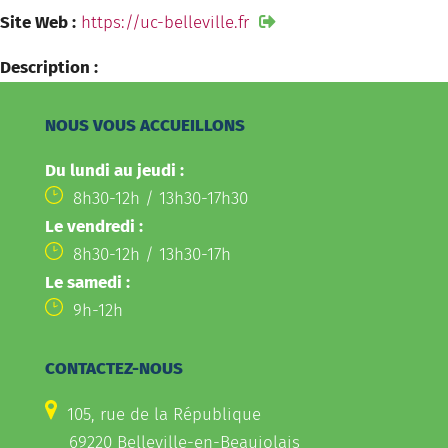
Site Web :
https://uc-belleville.fr
Description :
NOUS VOUS ACCUEILLONS
Du lundi au jeudi :
8h30-12h / 13h30-17h30
Le vendredi :
8h30-12h / 13h30-17h
Le samedi :
9h-12h
CONTACTEZ-NOUS
105, rue de la République
69220 Belleville-en-Beaujolais