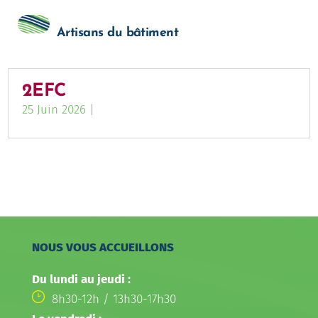
Artisans du bâtiment
2EFC
25 Juin 2026
|
NOUS VOUS ACCUEILLONS
Du lundi au jeudi :
8h30-12h / 13h30-17h30