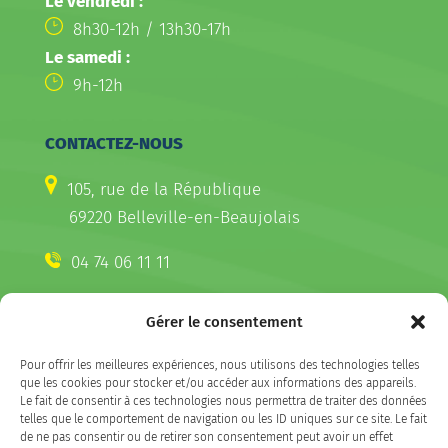
Le vendredi :
8h30-12h / 13h30-17h
Le samedi :
9h-12h
CONTACTEZ-NOUS
105, rue de la République
69220 Belleville-en-Beaujolais
04 74 06 11 11
Gérer le consentement
CONTACTEZ-NOUS
Pour offrir les meilleures expériences, nous utilisons des technologies telles
Télécharger l'appli Belleville
que les cookies pour stocker et/ou accéder aux informations des appareils.
sur votre smartphone
Le fait de consentir à ces technologies nous permettra de traiter des données
telles que le comportement de navigation ou les ID uniques sur ce site. Le fait
de ne pas consentir ou de retirer son consentement peut avoir un effet