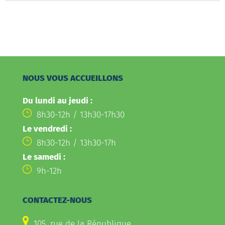
NOUS VOUS ACCUEILLONS
Du lundi au jeudi :
8h30-12h / 13h30-17h30
Le vendredi :
8h30-12h / 13h30-17h
Le samedi :
9h-12h
CONTACTEZ-NOUS
105, rue de la République