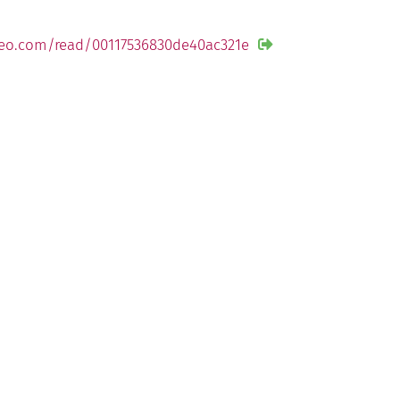
eo.com/read/00117536830de40ac321e