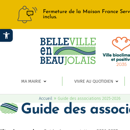
Fermeture de la Maison France Serv
inclus.
Ouvrir la barre d’outils
MA MAIRIE
VIVRE AU QUOTIDIEN
»
Accueil
Guide des associations 2025-2026
Guide des assoc