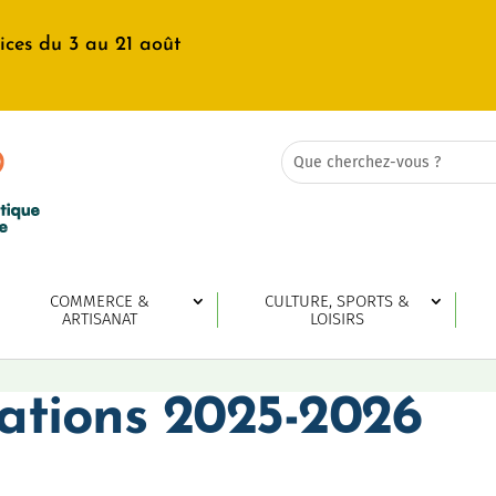
ices du 3 au 21 août
Rechercher:
Search
for...
COMMERCE &
CULTURE, SPORTS &
ARTISANAT
LOISIRS
iations 2025-2026