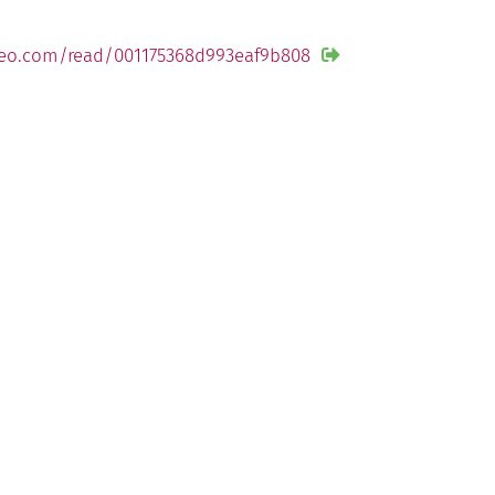
eo.com/read/001175368d993eaf9b808