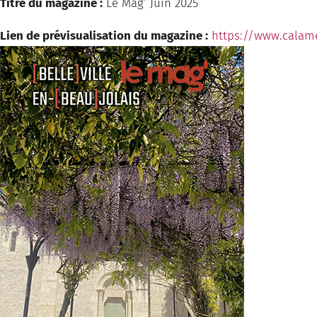
Titre du magazine :
Le Mag’ Juin 2025
Lien de prévisualisation du magazine :
https://www.calam