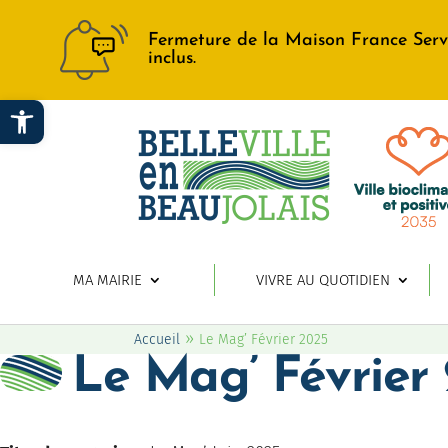
Fermeture de la Maison France Serv
inclus.
Ouvrir la barre d’outils
MA MAIRIE
VIVRE AU QUOTIDIEN
»
Accueil
Le Mag’ Février 2025
Le Mag’ Février