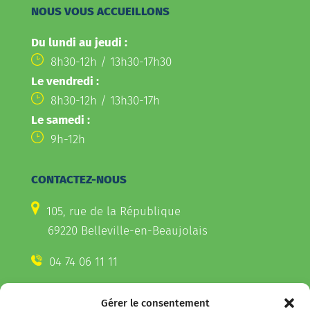
NOUS VOUS ACCUEILLONS
Du lundi au jeudi :
8h30-12h / 13h30-17h30
Le vendredi :
8h30-12h / 13h30-17h
Le samedi :
9h-12h
CONTACTEZ-NOUS
105, rue de la République
69220 Belleville-en-Beaujolais
04 74 06 11 11
Gérer le consentement
CONTACTEZ-NOUS