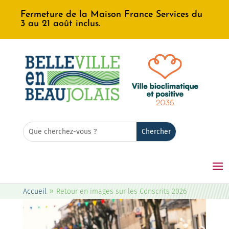
Fermeture de la Maison France Services du
3 au 21 août inclus.
Rechercher:
Search
for...
»
Accueil
Retour en images sur les Conscrits 2026