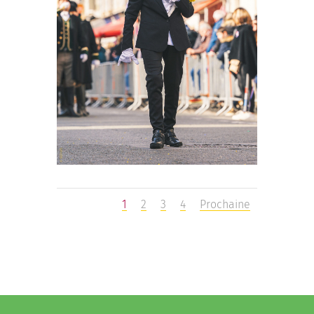
1
2
3
4
Prochaine