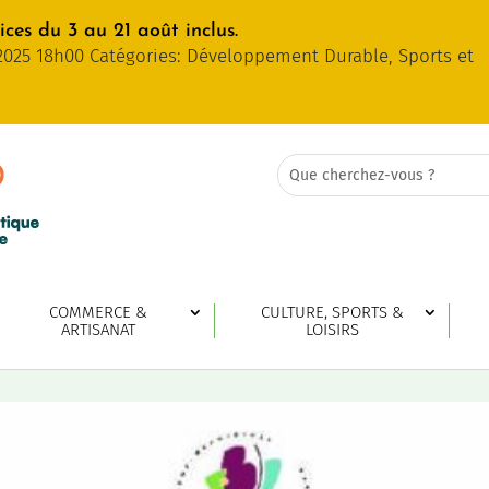
ces du 3 au 21 août inclus.
t 2025 18h00 Catégories: Développement Durable, Sports et
Rechercher:
Search
for...
COMMERCE &
CULTURE, SPORTS &
ARTISANAT
LOISIRS