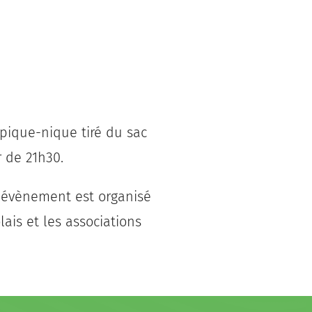
 pique-nique tiré du sac
r de 21h30.
t évènement est organisé
ais et les associations