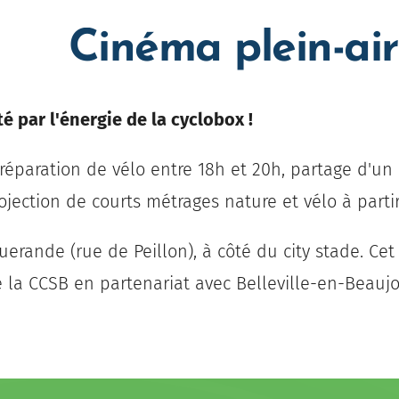
Cinéma plein-air
é par l'énergie de la cyclobox !
 réparation de vélo entre 18h et 20h, partage d'un
ojection de courts métrages nature et vélo à parti
uerande (rue de Peillon), à côté du city stade. Ce
e la CCSB en partenariat avec Belleville-en-Beaujol