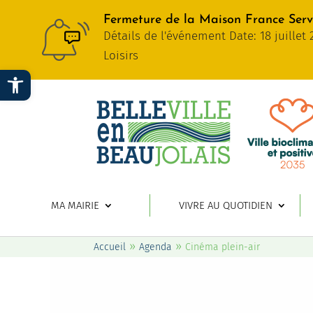
Fermeture de la Maison France Servi
Détails de l'événement Date: 18 juille
Loisirs
Ouvrir la barre d’outils
MA MAIRIE
VIVRE AU QUOTIDIEN
»
»
Accueil
Agenda
Cinéma plein-air