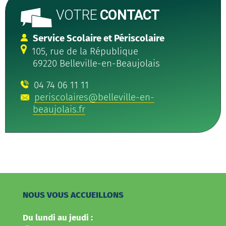
VOTRE
CONTACT
Service Scolaire et Périscolaire
105, rue de la République
69220 Belleville-en-Beaujolais
04 74 06 11 11
periscolaires@belleville-en-
beaujolais.fr
NOUS VOUS ACCUEILLONS
Du lundi au jeudi :