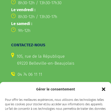
8h30-12h / 13h30-17h30
Le vendredi :
8h30-12h / 13h30-17h
Le samedi :
9h-12h
CONTACTEZ-NOUS
105, rue de la République
69220 Belleville-en-Beaujolais
04 74 06 11 11
Gérer le consentement
CONTACTEZ-NOUS
Pour offrir les meilleures expériences, nous utilisons des technologies telles
Télécharger l'appli Belleville
que les cookies pour stocker et/ou accéder aux informations des appareils.
sur votre smartphone
Le fait de consentir à ces technologies nous permettra de traiter des données