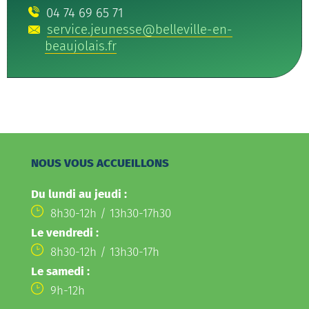
04 74 69 65 71
service.jeunesse@belleville-en-
beaujolais.fr
NOUS VOUS ACCUEILLONS
Du lundi au jeudi :
8h30-12h / 13h30-17h30
Le vendredi :
8h30-12h / 13h30-17h
Le samedi :
9h-12h