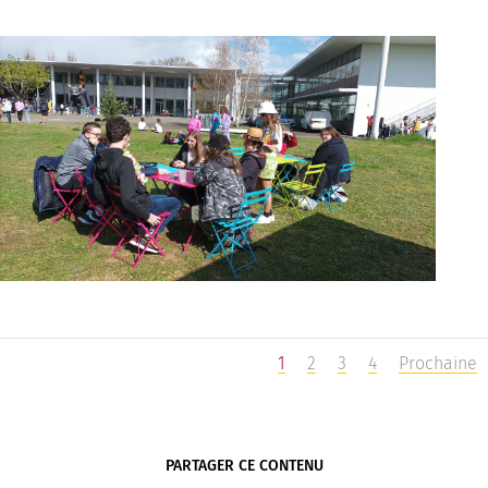
1
2
3
4
Prochaine
PARTAGER CE CONTENU