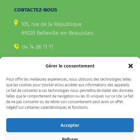
CONTACTEZ-NOUS
105, rue de la République
69220 Belleville-en-Beaujolais
04 74 06 11 11
Gérer le consentement
CONTACTEZ-NOUS
Pour offrir les meilleures expériences, nous utilisons des technologies telles
Télécharger l'appli Belleville
que les cookies pour stocker et/ou accéder aux informations des appareils.
sur votre smartphone
Le fait de consentir à ces technologies nous permettra de traiter des données
telles que le comportement de navigation ou les ID uniques sur ce site. Le fait
de ne pas consentir ou de retirer son consentement peut avoir un effet
négatif sur certaines caractéristiques et fonctions.
SUIVEZ-NOUS
Accepter
Refuser