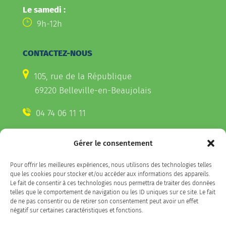
Le samedi :
9h-12h
CONTACTEZ-NOUS
105, rue de la République
69220 Belleville-en-Beaujolais
04 74 06 11 11
Gérer le consentement
CONTACTEZ-NOUS
Pour offrir les meilleures expériences, nous utilisons des technologies telles
Télécharger l'appli Belleville
que les cookies pour stocker et/ou accéder aux informations des appareils.
sur votre smartphone
Le fait de consentir à ces technologies nous permettra de traiter des données
telles que le comportement de navigation ou les ID uniques sur ce site. Le fait
de ne pas consentir ou de retirer son consentement peut avoir un effet
négatif sur certaines caractéristiques et fonctions.