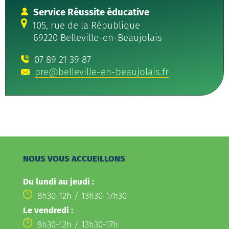
Service Réussite éducative
105, rue de la République
69220 Belleville-en-Beaujolais
07 89 21 39 87
pre@belleville-en-beaujolais.fr
NOUS VOUS ACCUEILLONS
Du lundi au jeudi :
8h30-12h / 13h30-17h30
Le vendredi :
8h30-12h / 13h30-17h