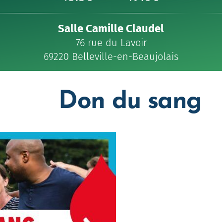
Salle Camille Claudel
76 rue du Lavoir
69220 Belleville-en-Beaujolais
Don du sang