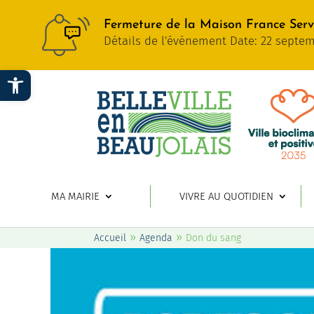
Fermeture de la Maison France Servi
Détails de l'événement Date: 22 septem
Ouvrir la barre d’outils
MA MAIRIE
VIVRE AU QUOTIDIEN
»
»
Accueil
Agenda
Don du sang