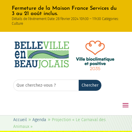
Fermeture de la Maison France Services du
3 au 21 août inclus.
Détails de l'événement Date: 28 février 2024 10h30 – 11h30 Catégories:
Culture
Rechercher:
Search
for...
»
»
Accueil
Agenda
Projection « Le Carnaval des
Animaux »