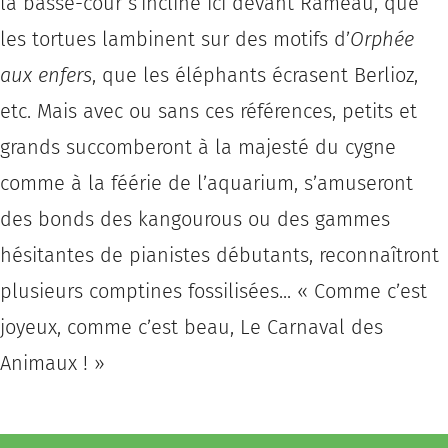
la basse-cour s’incline ici devant Rameau, que
les tortues lambinent sur des motifs d’
Orphée
aux enfers
, que les éléphants écrasent Berlioz,
etc. Mais avec ou sans ces références, petits et
grands succomberont à la majesté du cygne
comme à la féérie de l’aquarium, s’amuseront
des bonds des kangourous ou des gammes
hésitantes de pianistes débutants, reconnaîtront
plusieurs comptines fossilisées... « Comme c’est
joyeux, comme c’est beau, Le Carnaval des
Animaux ! »