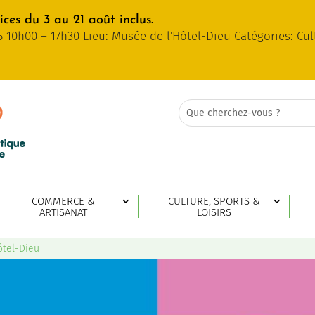
ces du 3 au 21 août inclus.
5 10h00 – 17h30 Lieu: Musée de l'Hôtel-Dieu Catégories: Cul
Rechercher:
Search
for...
COMMERCE &
CULTURE, SPORTS &
ARTISANAT
LOISIRS
ôtel-Dieu