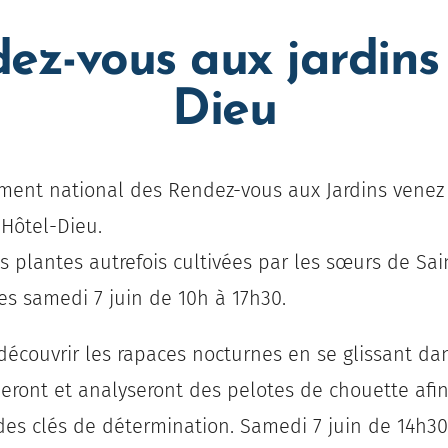
z-vous aux jardins 
Dieu
ment national des Rendez-vous aux Jardins venez 
'Hôtel-Dieu.
es plantes autrefois cultivées par les sœurs de Sa
es samedi 7 juin de 10h à 17h30.
écouvrir les rapaces nocturnes en se glissant dan
ront et analyseront des pelotes de chouette afin d
des clés de détermination. Samedi 7 juin de
14h30