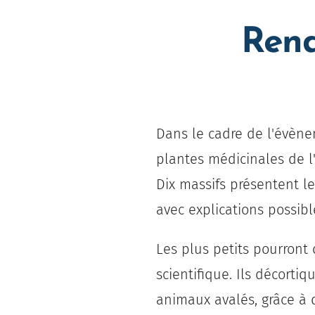
Rende
Dans le cadre de l'évène
plantes médicinales de l
Dix massifs présentent l
avec explications possibl
Les plus petits pourront
d
scientifique. Ils
décortique
animaux avalés, grâce à 