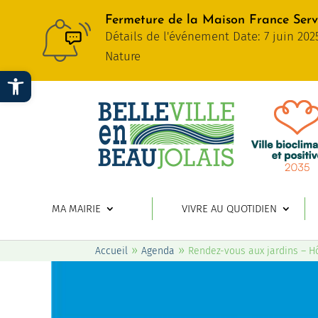
Fermeture de la Maison France Servi
Détails de l'événement Date: 7 juin 202
Nature
Ouvrir la barre d’outils
MA MAIRIE
VIVRE AU QUOTIDIEN
»
»
Accueil
Agenda
Rendez-vous aux jardins – H