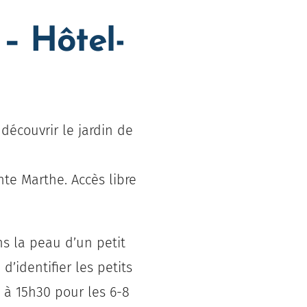
– Hôtel-
découvrir le jardin de
inte Marthe.
Accès libre
s la peau d’un petit
’identifier les petits
 à 15h30 pour les 6-8