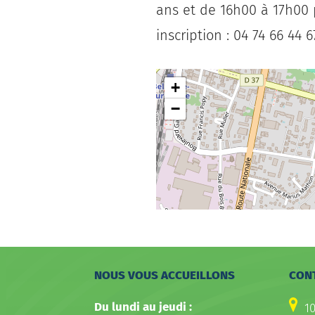
ans et de
16h00 à 17h00 
inscription : 04 74 66 44 6
+
−
NOUS VOUS ACCUEILLONS
CON
Du lundi au jeudi :
1