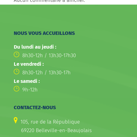
Aucun commentaire à afficher.
NOUS VOUS ACCUEILLONS
Du lundi au jeudi :
8h30-12h / 13h30-17h30
Le vendredi :
8h30-12h / 13h30-17h
Le samedi :
9h-12h
CONTACTEZ-NOUS
105, rue de la République
69220 Belleville-en-Beaujolais