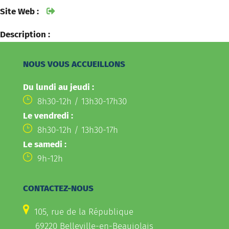
Site Web :
Description :
NOUS VOUS ACCUEILLONS
Du lundi au jeudi :
8h30-12h / 13h30-17h30
Le vendredi :
8h30-12h / 13h30-17h
Le samedi :
9h-12h
CONTACTEZ-NOUS
105, rue de la République
69220 Belleville-en-Beaujolais