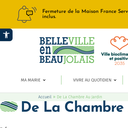
Fermeture de la Maison France Serv
inclus.
Ouvrir la barre d’outils
MA MAIRIE
VIVRE AU QUOTIDIEN
»
Accueil
De La Chambre Au Jardin
De La Chambre 