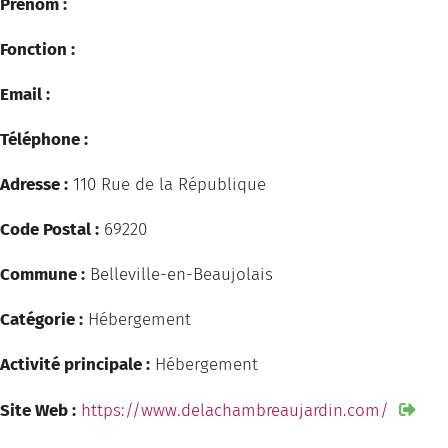
Prénom :
Fonction :
Email :
Téléphone :
Adresse :
110 Rue de la République
Code Postal :
69220
Commune :
Belleville-en-Beaujolais
Catégorie :
Hébergement
Activité principale :
Hébergement
Site Web :
https://www.delachambreaujardin.com/