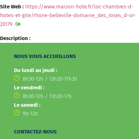
Site Web :
https://www.maison-hote.fr/loc-chambres-d-
hotes-et-gite/rhone-belleville-domaine_des_roses_d-or-
20179
Description :
NOUS VOUS ACCUEILLONS
Du lundi au jeudi :
8h30-12h / 13h30-17h30
Le vendredi :
8h30-12h / 13h30-17h
Le samedi :
9h-12h
CONTACTEZ-NOUS