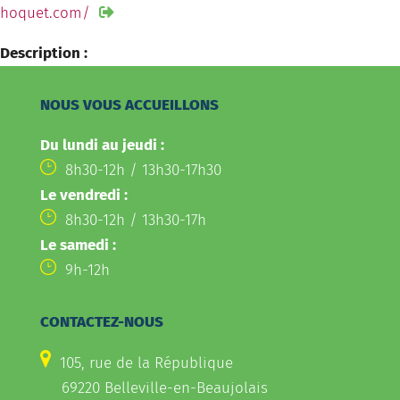
hoquet.com/
Description :
NOUS VOUS ACCUEILLONS
Du lundi au jeudi :
8h30-12h / 13h30-17h30
Le vendredi :
8h30-12h / 13h30-17h
Le samedi :
9h-12h
CONTACTEZ-NOUS
105, rue de la République
69220 Belleville-en-Beaujolais