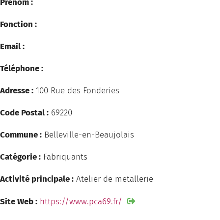
Prénom :
Fonction :
Email :
Téléphone :
Adresse :
100 Rue des Fonderies
Code Postal :
69220
Commune :
Belleville-en-Beaujolais
Catégorie :
Fabriquants
Activité principale :
Atelier de metallerie
Site Web :
https://www.pca69.fr/