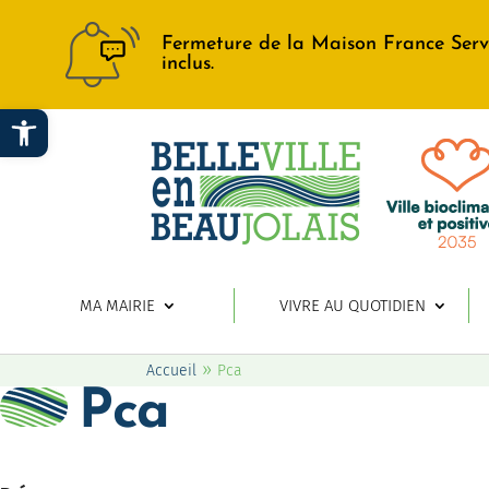
Fermeture de la Maison France Serv
inclus.
Ouvrir la barre d’outils
MA MAIRIE
VIVRE AU QUOTIDIEN
»
Accueil
Pca
Pca