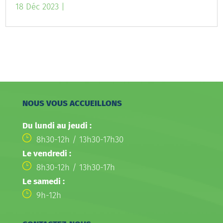
18 Déc 2023
|
NOUS VOUS ACCUEILLONS
Du lundi au jeudi :
8h30-12h / 13h30-17h30
Le vendredi :
8h30-12h / 13h30-17h
Le samedi :
9h-12h