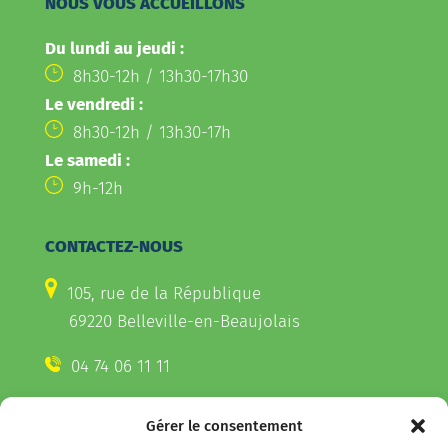
NOUS VOUS ACCUEILLONS
Du lundi au jeudi :
8h30-12h / 13h30-17h30
Le vendredi :
8h30-12h / 13h30-17h
Le samedi :
9h-12h
CONTACTEZ-NOUS
105, rue de la République
69220 Belleville-en-Beaujolais
04 74 06 11 11
Gérer le consentement
CONTACTEZ-NOUS