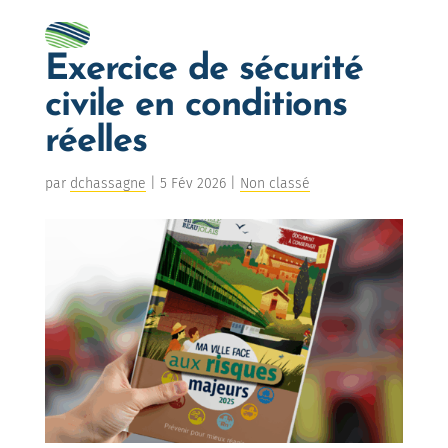
Exercice de sécurité
civile en conditions
réelles
par
dchassagne
|
5 Fév 2026
|
Non classé