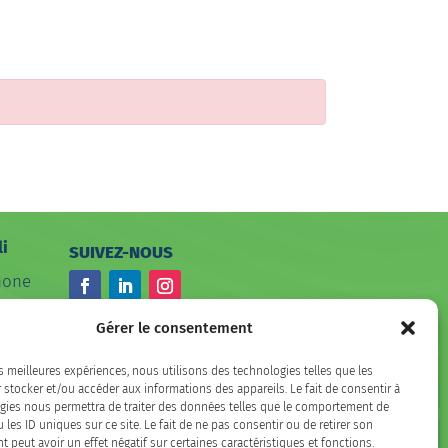
li
SUIVEZ-NOUS
hone
Facebook
LinkedIn
Instagram
Gérer le consentement
es meilleures expériences, nous utilisons des technologies telles que les
 stocker et/ou accéder aux informations des appareils. Le fait de consentir à
gies nous permettra de traiter des données telles que le comportement de
 les ID uniques sur ce site. Le fait de ne pas consentir ou de retirer son
peut avoir un effet négatif sur certaines caractéristiques et fonctions.