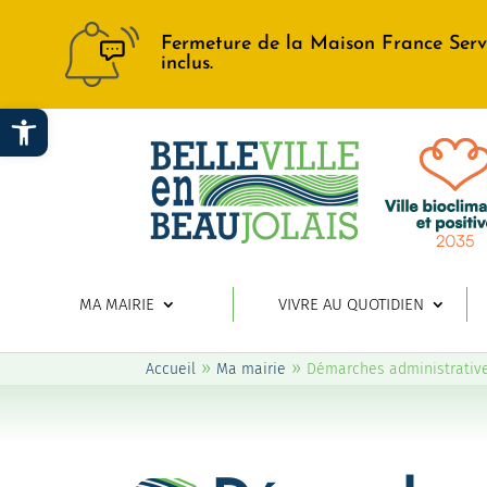
Fermeture de la Maison France Serv
inclus.
Ouvrir la barre d’outils
MA MAIRIE
VIVRE AU QUOTIDIEN
»
»
Accueil
Ma mairie
Démarches administrativ