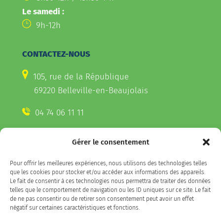
Le samedi :
9h-12h
CONTACTEZ-NOUS
105, rue de la République
69220 Belleville-en-Beaujolais
04 74 06 11 11
Gérer le consentement
CONTACTEZ-NOUS
Pour offrir les meilleures expériences, nous utilisons des technologies telles
Télécharger l'appli Belleville
que les cookies pour stocker et/ou accéder aux informations des appareils.
sur votre smartphone
Le fait de consentir à ces technologies nous permettra de traiter des données
telles que le comportement de navigation ou les ID uniques sur ce site. Le fait
de ne pas consentir ou de retirer son consentement peut avoir un effet
négatif sur certaines caractéristiques et fonctions.