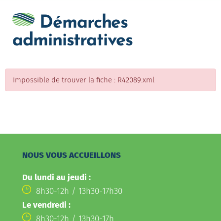
Démarches
administratives
Impossible de trouver la fiche : R42089.xml
NOUS VOUS ACCUEILLONS
Du lundi au jeudi :
8h30-12h / 13h30-17h30
Le vendredi :
8h30-12h / 13h30-17h