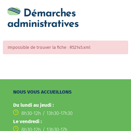
Démarches
administratives
Impossible de trouver la fiche : R52145.xml
NOUS VOUS ACCUEILLONS
Du lundi au jeudi :
8h30-12h / 13h30-17h30
Le vendredi :
8h30-12h / 13h30-17h