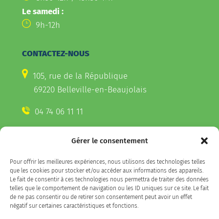
Le samedi :
9h-12h
CONTACTEZ-NOUS
105, rue de la République
69220 Belleville-en-Beaujolais
04 74 06 11 11
Gérer le consentement
CONTACTEZ-NOUS
Pour offrir les meilleures expériences, nous utilisons des technologies telles
Télécharger l'appli Belleville
que les cookies pour stocker et/ou accéder aux informations des appareils.
sur votre smartphone
Le fait de consentir à ces technologies nous permettra de traiter des données
telles que le comportement de navigation ou les ID uniques sur ce site. Le fait
de ne pas consentir ou de retirer son consentement peut avoir un effet
négatif sur certaines caractéristiques et fonctions.