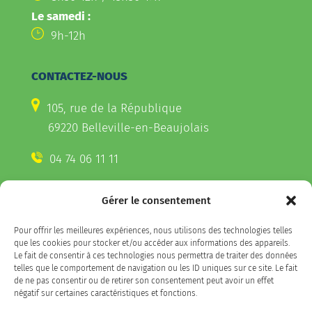
Le samedi :
9h-12h
CONTACTEZ-NOUS
105, rue de la République
69220 Belleville-en-Beaujolais
04 74 06 11 11
Gérer le consentement
CONTACTEZ-NOUS
Pour offrir les meilleures expériences, nous utilisons des technologies telles
Télécharger l'appli Belleville
que les cookies pour stocker et/ou accéder aux informations des appareils.
sur votre smartphone
Le fait de consentir à ces technologies nous permettra de traiter des données
telles que le comportement de navigation ou les ID uniques sur ce site. Le fait
de ne pas consentir ou de retirer son consentement peut avoir un effet
négatif sur certaines caractéristiques et fonctions.