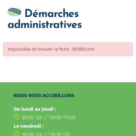
Démarches
administratives
Impossible de trouver la fiche : R53893.xml
NOUS VOUS ACCUEILLONS
Du lundi au jeudi :
8h30-12h / 13h30-17h30
Le vendredi :
8h30-12h / 13h30-17h