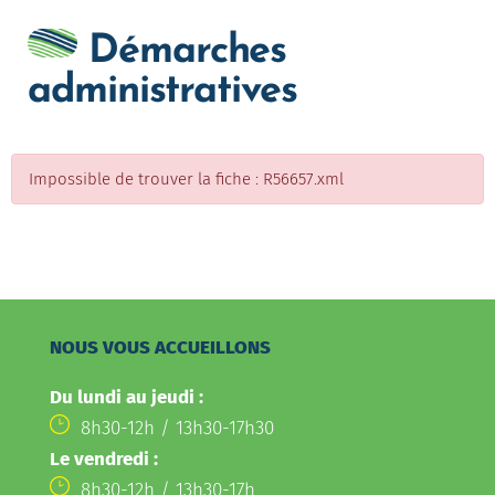
Démarches
administratives
Impossible de trouver la fiche : R56657.xml
NOUS VOUS ACCUEILLONS
Du lundi au jeudi :
8h30-12h / 13h30-17h30
Le vendredi :
8h30-12h / 13h30-17h