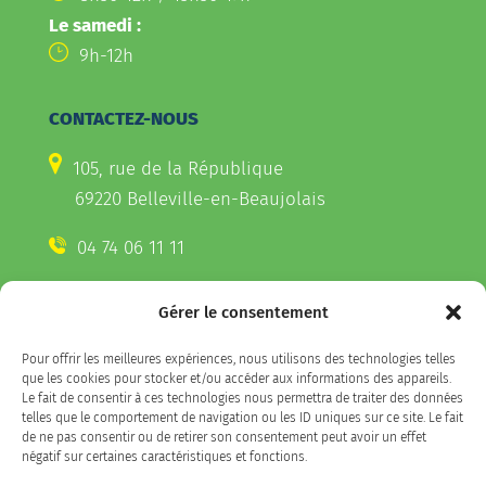
Le samedi :
9h-12h
CONTACTEZ-NOUS
105, rue de la République
69220 Belleville-en-Beaujolais
04 74 06 11 11
Gérer le consentement
CONTACTEZ-NOUS
Pour offrir les meilleures expériences, nous utilisons des technologies telles
Télécharger l'appli Belleville
que les cookies pour stocker et/ou accéder aux informations des appareils.
sur votre smartphone
Le fait de consentir à ces technologies nous permettra de traiter des données
telles que le comportement de navigation ou les ID uniques sur ce site. Le fait
de ne pas consentir ou de retirer son consentement peut avoir un effet
négatif sur certaines caractéristiques et fonctions.