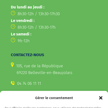
Du lundi au jeudi :
8h30-12h / 13h30-17h30
Le vendredi :
8h30-12h / 13h30-17h
Le samedi :
9h-12h
CONTACTEZ-NOUS
105, rue de la République
69220 Belleville-en-Beaujolais
04 74 06 11 11
Gérer le consentement
CONTACTEZ-NOUS