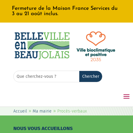
Fermeture de la Maison France Services du
3 au 21 août inclus.
Rechercher:
Search
for...
»
»
Accueil
Ma mairie
Procès-verbaux
NOUS VOUS ACCUEILLONS