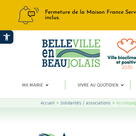
Fermeture de la Maison France Serv
inclus.
Ouvrir la barre d’outils
MA MAIRIE
VIVRE AU QUOTIDIEN
»
»
Accueil
Solidarités / associations
Accompa