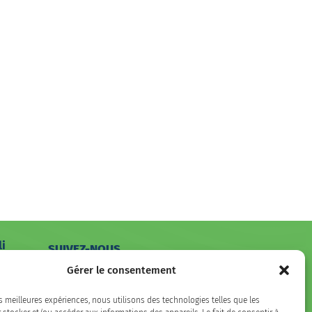
li
SUIVEZ-NOUS
hone
Gérer le consentement
Facebook
LinkedIn
Instagram
es meilleures expériences, nous utilisons des technologies telles que les