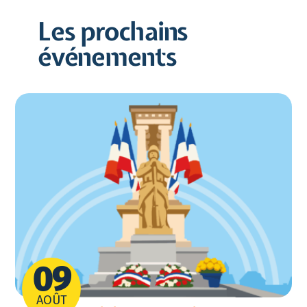
Les prochains
événements
09
AOÛT