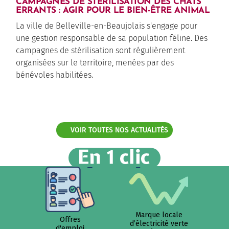
CAMPAGNES DE STÉRILISATION DES CHATS
ERRANTS : AGIR POUR LE BIEN-ÊTRE ANIMAL
La ville de Belleville-en-Beaujolais s'engage pour
une gestion responsable de sa population féline. Des
campagnes de stérilisation sont régulièrement
organisées sur le territoire, menées par des
bénévoles habilitées.
VOIR TOUTES NOS ACTUALITÉS
Marque locale
Offres
d’électricité verte
d'emploi