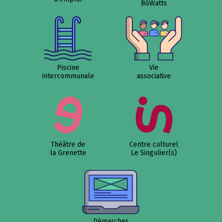
BôWatts
Piscine
Vie
intercommunale
associative
Théâtre de
Centre culturel
la Grenette
Le Singulier(s)
Démarches