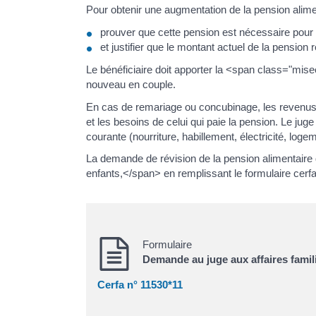
Pour obtenir une augmentation de la pension alimenta
prouver que cette pension est nécessaire pour f
et justifier que le montant actuel de la pension r
Le bénéficiaire doit apporter la <span class="mis
nouveau en couple.
En cas de remariage ou concubinage, les revenus d
et les besoins de celui qui paie la pension. Le jug
courante (nourriture, habillement, électricité, logeme
La demande de révision de la pension alimentaire d
enfants,</span> en remplissant le formulaire cerf
Formulaire
Demande au juge aux affaires familia
Cerfa n° 11530*11