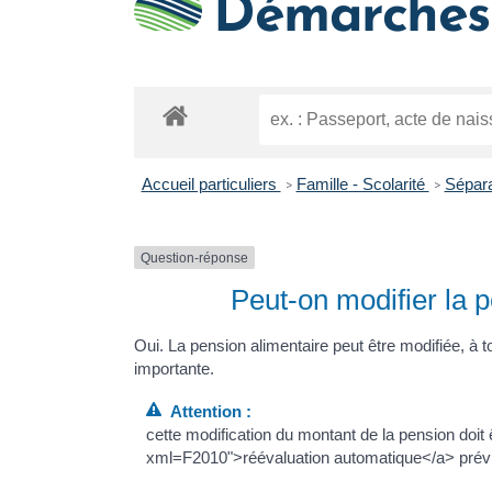
Démarches 
Accueil particuliers
Famille - Scolarité
Sépara
>
>
Question-réponse
Peut-on modifier la p
Oui. La pension alimentaire peut être modifiée, à 
importante.
Attention :
cette modification du montant de la pension doit 
xml=F2010">réévaluation automatique</a> prévue 