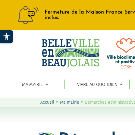
Fermeture de la Maison France Serv
inclus.
Ouvrir la barre d’outils
MA MAIRIE
VIVRE AU QUOTIDIEN
»
»
Accueil
Ma mairie
Démarches administrativ