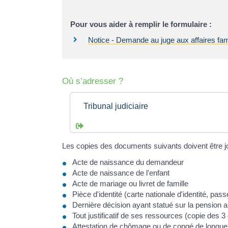
Pour vous aider à remplir le formulaire :
Notice - Demande au juge aux affaires famili
Où s’adresser ?
Tribunal judiciaire
Les copies des documents suivants doivent être j
Acte de naissance du demandeur
Acte de naissance de l'enfant
Acte de mariage ou livret de famille
Pièce d'identité (carte nationale d'identité, passe
Dernière décision ayant statué sur la pension a
Tout justificatif de ses ressources (copie des 3 d
Attestation de chômage ou de congé de longue 