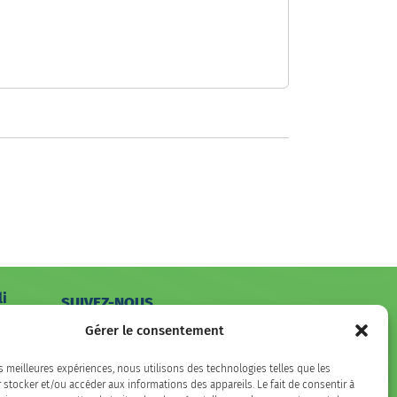
li
SUIVEZ-NOUS
hone
Gérer le consentement
Facebook
LinkedIn
Instagram
es meilleures expériences, nous utilisons des technologies telles que les
 stocker et/ou accéder aux informations des appareils. Le fait de consentir à