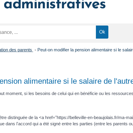
administratives
tion des parents
Peut-on modifier la pension alimentaire si le salai
>
ension alimentaire si le salaire de l'au
tout moment, si les besoins de celui qui en bénéficie ou les ressource
être distinguée de la <a href="https://belleville-en-beaujolais.fr/ma-
dans l'accord qui a été signé entre les parties (entre les parents ou