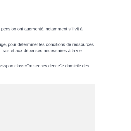
 pension ont augmenté, notamment s'il vit à
uge, pour déterminer les conditions de ressources
x frais et aux dépenses nécessaires à la vie
al du<span class="miseenevidence"> domicile des