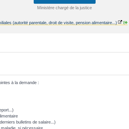
Ministère chargé de la justice
ales (autorité parentale, droit de visite, pension alimentaire...)
ointes à la demande :
port...)
limentaire
erniers bulletins de salaire...)
maladie, si nécessaire