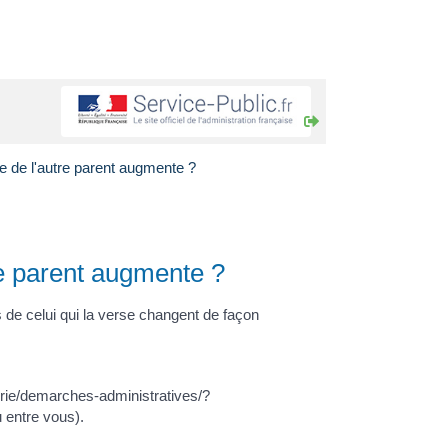
re de l'autre parent augmente ?
tre parent augmente ?
s de celui qui la verse changent de façon
mairie/demarches-administratives/?
 entre vous).