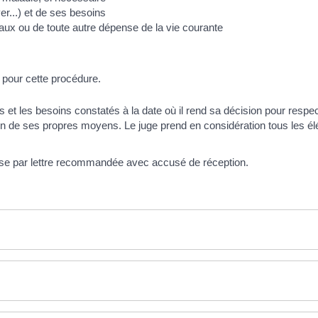
yer...) et de ses besoins
caux ou de toute autre dépense de la vie courante
e pour cette procédure.
t les besoins constatés à la date où il rend sa décision pour respecter
on de ses propres moyens. Le juge prend en considération tous les élém
esse par lettre recommandée avec accusé de réception.