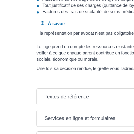
Tout justificatif de ses charges (quittance de lo
Factures des frais de scolarité, de soins médi
À savoir
la représentation par avocat n'est pas obligatoir
Le juge prend en compte les ressources existantes e
veiller à ce que chaque parent contribue en foncti
sociale, économique ou morale.
Une fois sa décision rendue, le greffe vous l'adr
Textes de référence
Services en ligne et formulaires