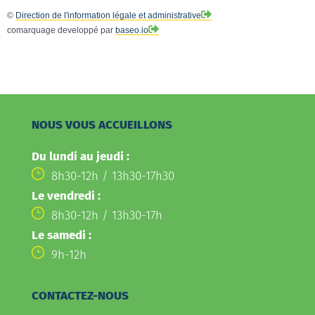
©
Direction de l'information légale et administrative
comarquage developpé par
baseo.io
NOUS VOUS ACCUEILLONS
Du lundi au jeudi :
8h30-12h / 13h30-17h30
Le vendredi :
8h30-12h / 13h30-17h
Le samedi :
9h-12h
CONTACTEZ-NOUS