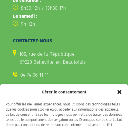
Le vendredi :
8h30-12h / 13h30-17h
Le samedi :
9h-12h
CONTACTEZ-NOUS
105, rue de la République
69220 Belleville-en-Beaujolais
04 74 06 11 11
Gérer le consentement
CONTACTEZ-NOUS
Pour offrir les meilleures expériences, nous utilisons des technologies telles
Télécharger l'appli Belleville
que les cookies pour stocker et/ou accéder aux informations des appareils.
sur votre smartphone
Le fait de consentir à ces technologies nous permettra de traiter des données
telles que le comportement de navigation ou les ID uniques sur ce site. Le fait
de ne pas consentir ou de retirer son consentement peut avoir un effet