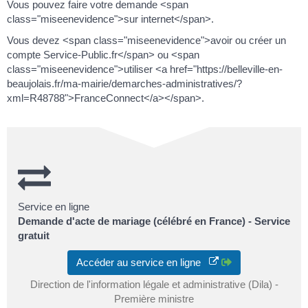
Vous pouvez faire votre demande <span
class="miseenevidence">sur internet</span>.
Vous devez <span class="miseenevidence">avoir ou créer un
compte Service-Public.fr</span> ou <span
class="miseenevidence">utiliser <a href="https://belleville-en-
beaujolais.fr/ma-mairie/demarches-administratives/?
xml=R48788">FranceConnect</a></span>.
Service en ligne
Demande d'acte de mariage (célébré en France) - Service
gratuit
Accéder au service en ligne
Direction de l'information légale et administrative (Dila) -
Première ministre