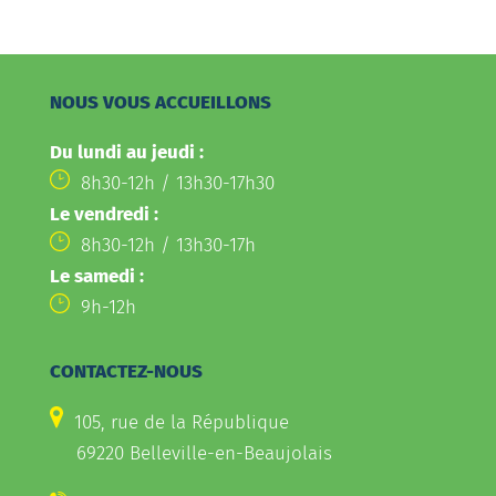
NOUS VOUS ACCUEILLONS
Du lundi au jeudi :
8h30-12h / 13h30-17h30
Le vendredi :
8h30-12h / 13h30-17h
Le samedi :
9h-12h
CONTACTEZ-NOUS
105, rue de la République
69220 Belleville-en-Beaujolais