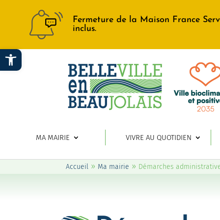
Fermeture de la Maison France Serv
inclus.
Ouvrir la barre d’outils
MA MAIRIE
VIVRE AU QUOTIDIEN
»
»
Accueil
Ma mairie
Démarches administrativ