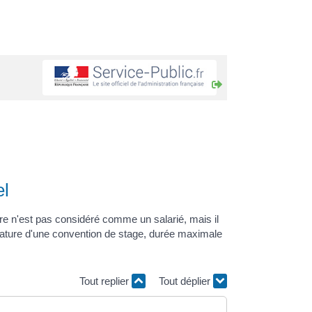
el
ire n'est pas considéré comme un salarié, mais il
ignature d'une convention de stage, durée maximale
Tout replier
Tout déplier