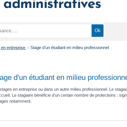
administratives
 en entreprise
Stage d'un étudiant en milieu professionnel
>
age d'un étudiant en milieu professionn
stages en entreprise ou dans un autre milieu professionnel. Le stagia
ccueil. Le stagiaire bénéficie d'un certain nombre de protections : s
 stages notamment.