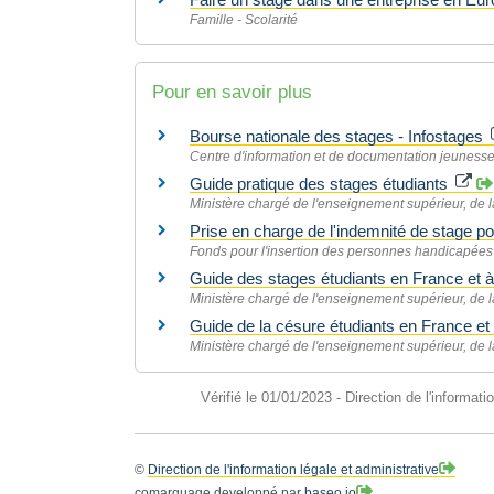
Famille - Scolarité
Pour en savoir plus
Bourse nationale des stages - Infostages
Centre d'information et de documentation jeunesse
Guide pratique des stages étudiants
Ministère chargé de l'enseignement supérieur, de l
Prise en charge de l'indemnité de stage p
Fonds pour l'insertion des personnes handicapées 
Guide des stages étudiants en France et à
Ministère chargé de l'enseignement supérieur, de l
Guide de la césure étudiants en France et 
Ministère chargé de l'enseignement supérieur, de l
Vérifié le 01/01/2023 - Direction de l'informati
©
Direction de l'information légale et administrative
comarquage developpé par
baseo.io