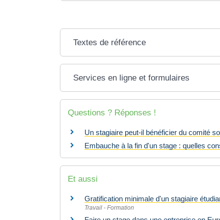
Textes de référence
Services en ligne et formulaires
Questions ? Réponses !
Un stagiaire peut-il bénéficier du comité 
Embauche à la fin d'un stage : quelles co
Et aussi
Gratification minimale d'un stagiaire étud
Travail - Formation
Faire un stage dans une entreprise en Eu