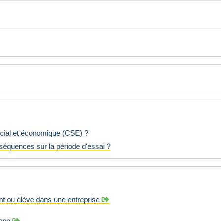
social et économique (CSE) ?
nséquences sur la période d'essai ?
iant ou élève dans une entreprise
rope