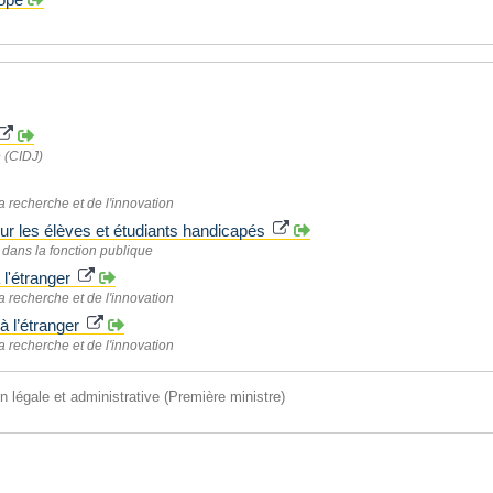
 (CIDJ)
a recherche et de l'innovation
our les élèves et étudiants handicapés
dans la fonction publique
 l'étranger
a recherche et de l'innovation
à l’étranger
a recherche et de l'innovation
on légale et administrative (Première ministre)