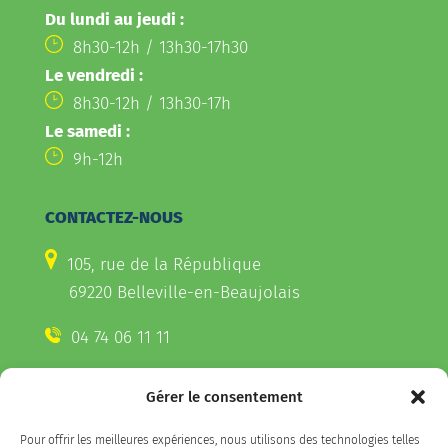
Du lundi au jeudi :
8h30-12h / 13h30-17h30
Le vendredi :
8h30-12h / 13h30-17h
Le samedi :
9h-12h
CONTACTEZ-NOUS
105, rue de la République
69220 Belleville-en-Beaujolais
04 74 06 11 11
Gérer le consentement
CONTACTEZ-NOUS
Pour offrir les meilleures expériences, nous utilisons des technologies telles