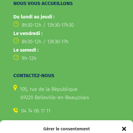
NOUS VOUS ACCUEILLONS
Du lundi au jeudi :
8h30-12h / 13h30-17h30
Le vendredi :
8h30-12h / 13h30-17h
Le samedi :
9h-12h
CONTACTEZ-NOUS
105, rue de la République
69220 Belleville-en-Beaujolais
04 74 06 11 11
Gérer le consentement
CONTACTEZ-NOUS