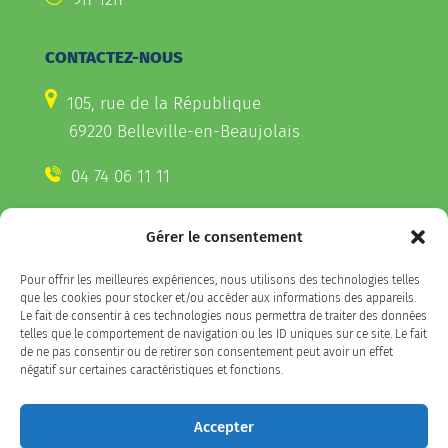
CONTACTEZ-NOUS
105, rue de la République
69220 Belleville-en-Beaujolais
04 74 06 11 11
Gérer le consentement
CONTACTEZ-NOUS
Pour offrir les meilleures expériences, nous utilisons des technologies telles
Télécharger l'appli Belleville
que les cookies pour stocker et/ou accéder aux informations des appareils.
sur votre smartphone
Le fait de consentir à ces technologies nous permettra de traiter des données
telles que le comportement de navigation ou les ID uniques sur ce site. Le fait
de ne pas consentir ou de retirer son consentement peut avoir un effet
négatif sur certaines caractéristiques et fonctions.
SUIVEZ-NOUS
Accepter