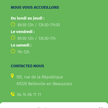
NOUS VOUS ACCUEILLONS
Du lundi au jeudi :
8h30-12h / 13h30-17h30
Le vendredi :
8h30-12h / 13h30-17h
Le samedi :
9h-12h
CONTACTEZ-NOUS
105, rue de la République
69220 Belleville-en-Beaujolais
04 74 06 11 11