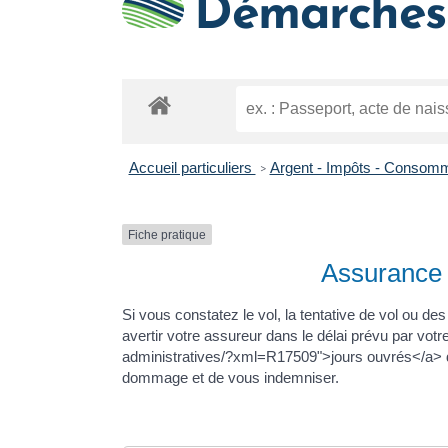
Démarches 
Accueil particuliers
Argent - Impôts - Consom
>
Fiche pratique
Assurance 
Si vous constatez le vol, la tentative de vol ou de
avertir votre assureur dans le délai prévu par votr
administratives/?xml=R17509">jours ouvrés</a> dep
dommage et de vous indemniser.