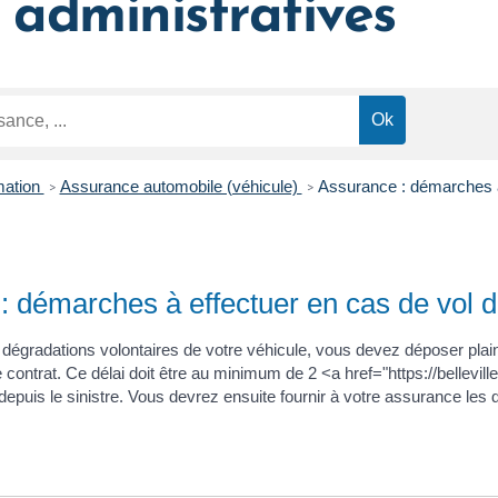
administratives
mation
Assurance automobile (véhicule)
Assurance : démarches à 
>
>
: démarches à effectuer en cas de vol d
s dégradations volontaires de votre véhicule, vous devez déposer plaint
e contrat. Ce délai doit être au minimum de 2 <a href="https://bellevi
uis le sinistre. Vous devrez ensuite fournir à votre assurance les d