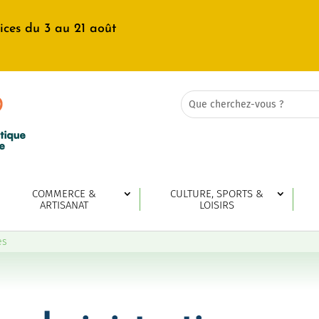
ices du 3 au 21 août
Rechercher:
Search
for...
COMMERCE &
CULTURE, SPORTS &
ARTISANAT
LOISIRS
es