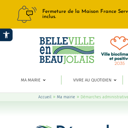
Fermeture de la Maison France Serv
inclus.
Ouvrir la barre d’outils
MA MAIRIE
VIVRE AU QUOTIDIEN
»
»
Accueil
Ma mairie
Démarches administrativ