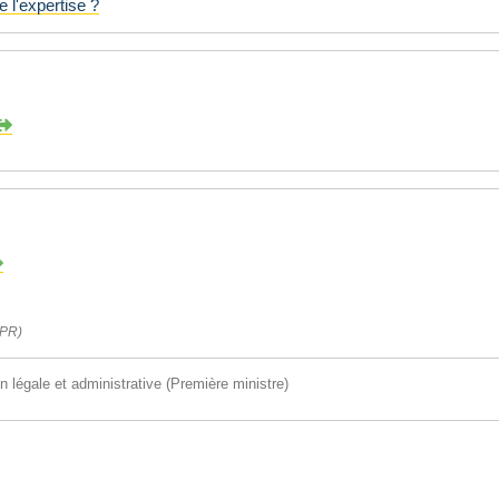
 l'expertise ?
CPR)
on légale et administrative (Première ministre)