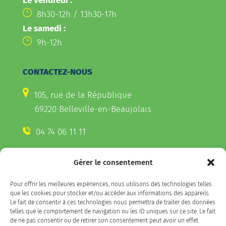
Le vendredi :
8h30-12h / 13h30-17h
Le samedi :
9h-12h
CONTACTEZ-NOUS
105, rue de la République
69220 Belleville-en-Beaujolais
04 74 06 11 11
Gérer le consentement
CONTACTEZ-NOUS
Pour offrir les meilleures expériences, nous utilisons des technologies telles
Télécharger l'appli Belleville
que les cookies pour stocker et/ou accéder aux informations des appareils.
sur votre smartphone
Le fait de consentir à ces technologies nous permettra de traiter des données
telles que le comportement de navigation ou les ID uniques sur ce site. Le fait
de ne pas consentir ou de retirer son consentement peut avoir un effet