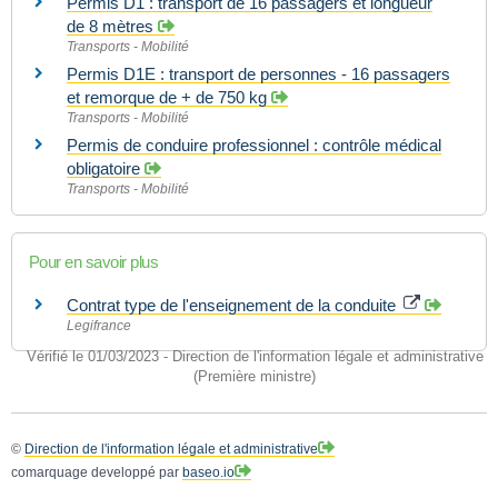
Permis D1 : transport de 16 passagers et longueur
de 8 mètres
Transports - Mobilité
Permis D1E : transport de personnes - 16 passagers
et remorque de + de 750 kg
Transports - Mobilité
Permis de conduire professionnel : contrôle médical
obligatoire
Transports - Mobilité
Pour en savoir plus
Contrat type de l'enseignement de la conduite
Legifrance
Vérifié le 01/03/2023 - Direction de l'information légale et administrative
(Première ministre)
©
Direction de l'information légale et administrative
comarquage developpé par
baseo.io