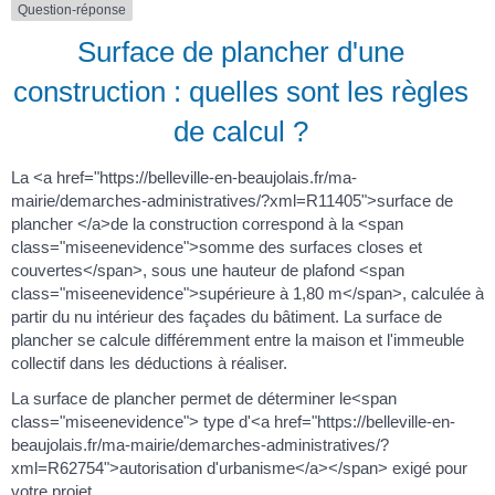
Question-réponse
Surface de plancher d'une
construction : quelles sont les règles
de calcul ?
La <a href="https://belleville-en-beaujolais.fr/ma-
mairie/demarches-administratives/?xml=R11405">surface de
plancher </a>de la construction correspond à la <span
class="miseenevidence">somme des surfaces closes et
couvertes</span>, sous une hauteur de plafond <span
class="miseenevidence">supérieure à 1,80 m</span>, calculée à
partir du nu intérieur des façades du bâtiment. La surface de
plancher se calcule différemment entre la maison et l'immeuble
collectif dans les déductions à réaliser.
La surface de plancher permet de déterminer le<span
class="miseenevidence"> type d'<a href="https://belleville-en-
beaujolais.fr/ma-mairie/demarches-administratives/?
xml=R62754">autorisation d'urbanisme</a></span> exigé pour
votre projet.