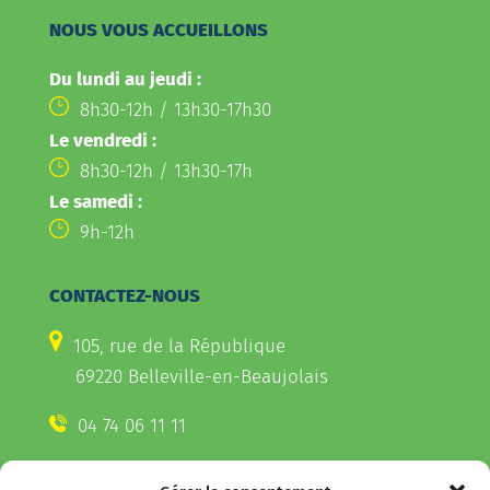
NOUS VOUS ACCUEILLONS
Du lundi au jeudi :
8h30-12h / 13h30-17h30
Le vendredi :
8h30-12h / 13h30-17h
Le samedi :
9h-12h
CONTACTEZ-NOUS
105, rue de la République
69220 Belleville-en-Beaujolais
04 74 06 11 11