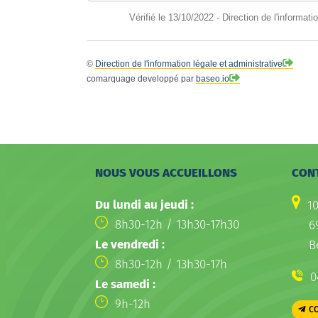
Vérifié le 13/10/2022 - Direction de l'informati
©
Direction de l'information légale et administrative
comarquage developpé par
baseo.io
NOUS VOUS ACCUEILLONS
CON
Du lundi au jeudi :
1
8h30-12h / 13h30-17h30
6
Le vendredi :
B
8h30-12h / 13h30-17h
0
Le samedi :
9h-12h
C