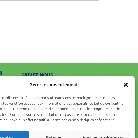
li
SUIVEZ-NOUS
hone
Gérer le consentement
Facebook
LinkedIn
Instagram
es meilleures expériences, nous utilisons des technologies telles que les
 stocker et/ou accéder aux informations des appareils. Le fait de consentir à
gies nous permettra de traiter des données telles que le comportement de
 les ID uniques sur ce site. Le fait de ne pas consentir ou de retirer son
peut avoir un effet négatif sur certaines caractéristiques et fonctions.
cepter
Refuser
Voir les préférences