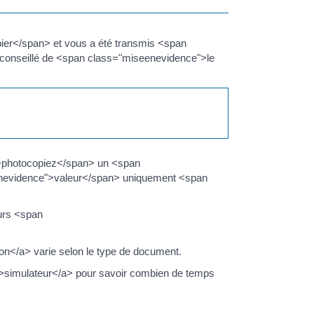
ier</span> et vous a été transmis <span
conseillé de <span class="miseenevidence">le
">photocopiez</span> un <span
eenevidence">valeur</span> uniquement <span
ours <span
.
on</a> varie selon le type de document.
0">simulateur</a> pour savoir combien de temps