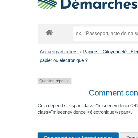
Démarches 
Accueil particuliers
Papiers - Citoyenneté - Éle
>
papier ou électronique ?
Question-réponse
Comment conse
Cela dépend si <span class="miseenevidence">l'
class="miseenevidence">électronique</span>.