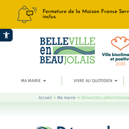
Fermeture de la Maison France Serv
inclus.
Ouvrir la barre d’outils
MA MAIRIE
VIVRE AU QUOTIDIEN
»
»
Accueil
Ma mairie
Démarches administrativ