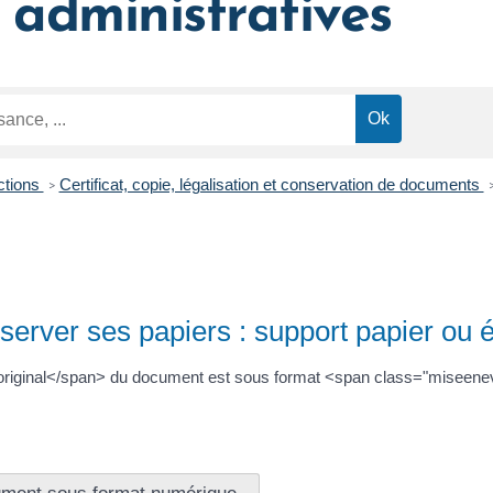
administratives
ctions
Certificat, copie, légalisation et conservation de documents
>
rver ses papiers : support papier ou é
original</span> du document est sous format <span class="miseen