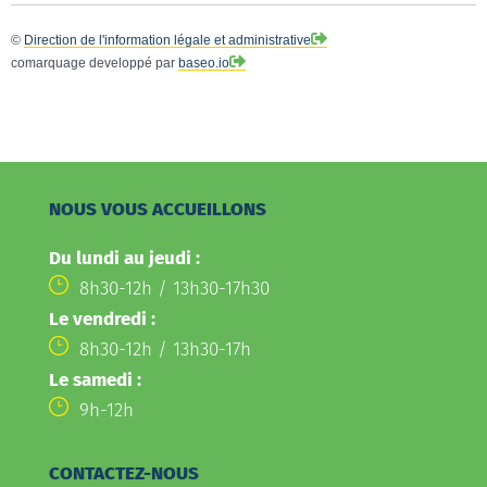
©
Direction de l'information légale et administrative
comarquage developpé par
baseo.io
NOUS VOUS ACCUEILLONS
Du lundi au jeudi :
8h30-12h / 13h30-17h30
Le vendredi :
8h30-12h / 13h30-17h
Le samedi :
9h-12h
CONTACTEZ-NOUS