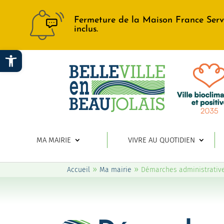
Fermeture de la Maison France Serv
inclus.
Ouvrir la barre d’outils
MA MAIRIE
VIVRE AU QUOTIDIEN
»
»
Accueil
Ma mairie
Démarches administrativ