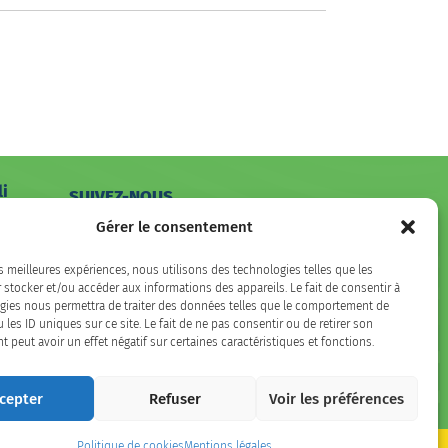
li
SUIVEZ-NOUS
hone
Gérer le consentement
Facebook
LinkedIn
Instagram
es meilleures expériences, nous utilisons des technologies telles que les
 stocker et/ou accéder aux informations des appareils. Le fait de consentir à
gies nous permettra de traiter des données telles que le comportement de
 les ID uniques sur ce site. Le fait de ne pas consentir ou de retirer son
peut avoir un effet négatif sur certaines caractéristiques et fonctions.
cepter
Refuser
Voir les préférences
Politique de cookies
Mentions légales