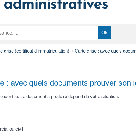
administratives
e grise (certificat d'immatriculation)
Carte grise : avec quels docum
>
se : avec quels documents prouver son i
re identité. Le document à produire dépend de votre situation.
ial ou civil