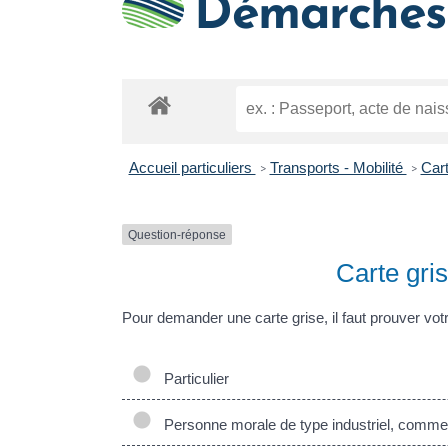
Démarches 
Accueil particuliers
Transports - Mobilité
Cart
>
>
Question-réponse
Carte gri
Pour demander une carte grise, il faut prouver vot
Particulier
Personne morale de type industriel, commerc